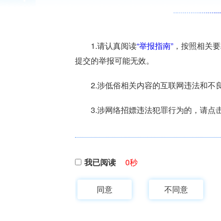
1.请认真阅读
“举报指南”
，按照相关要
提交的举报可能无效。
2.涉低俗相关内容的互联网违法和不
3.涉网络招嫖违法犯罪行为的，请点
我已阅读
0
秒
同意
不同意